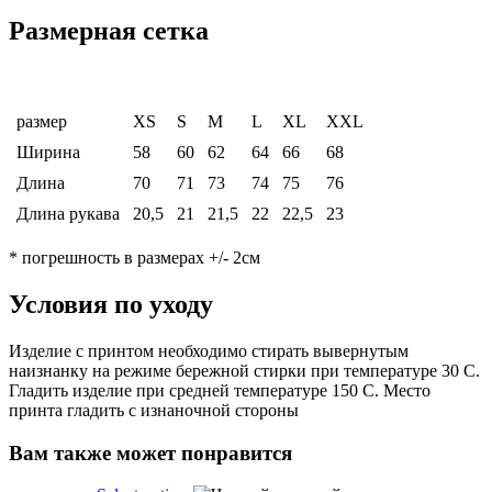
Размерная сетка
размер
XS
S
M
L
XL
XXL
Ширина
58
60
62
64
66
68
Длина
70
71
73
74
75
76
Длина рукава
20,5
21
21,5
22
22,5
23
* погрешность в размерах +/- 2см
Условия по уходу
Изделие с принтом необходимо стирать вывернутым
наизнанку на режиме бережной стирки при температуре 30 С.
Гладить изделие при средней температуре 150 С. Место
принта гладить с изнаночной стороны
Вам также может понравится