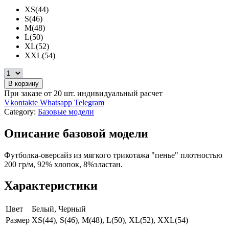
XS(44)
S(46)
M(48)
L(50)
XL(52)
XXL(54)
В корзину
При заказе от 20 шт. индивидуальный расчет
Vkontakte
Whatsapp
Telegram
Category:
Базовые модели
Описание базовой модели
Футболка-оверсайз из мягкого трикотажа "пенье" плотностью
200 гр/м, 92% хлопок, 8%эластан.
Характеристики
Цвет
Белый, Черный
Размер
XS(44), S(46), M(48), L(50), XL(52), XXL(54)