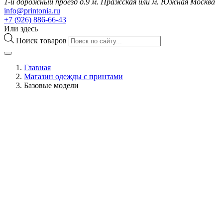
1-й дорожный проезд д.9 м. Пражская или м. Южная Москва
info@printonia.ru
+7 (926) 886-66-43
Или здесь
Поиск товаров
Главная
Магазин одежды с принтами
Базовые модели