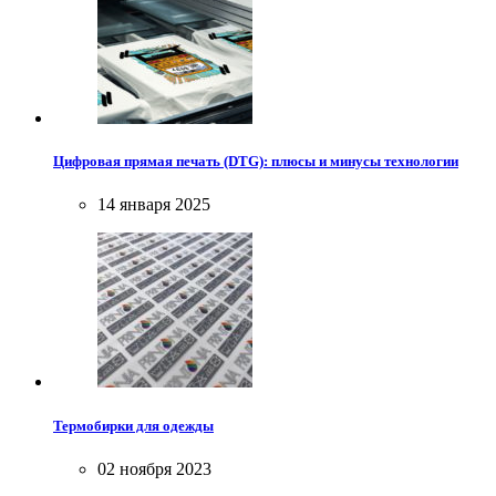
Цифровая прямая печать (DTG): плюсы и минусы технологии
14 января 2025
Термобирки для одежды
02 ноября 2023