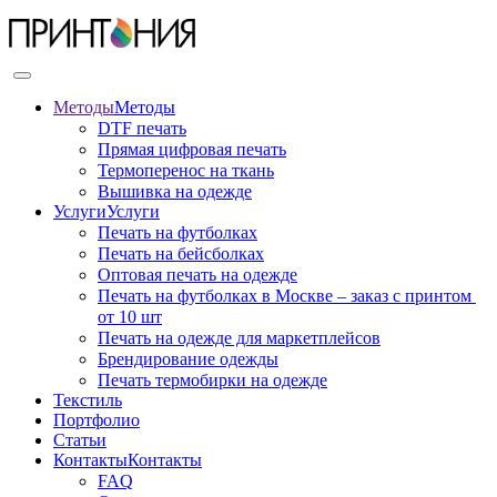
Методы
Методы
DTF печать
Прямая цифровая печать
Термоперенос на ткань
Вышивка на одежде
Услуги
Услуги
Печать на футболках
Печать на бейсболках
Оптовая печать на одежде
Печать на футболках в Москве – заказ с принтом 
от 10 шт
Печать на одежде для маркетплейсов
Брендирование одежды
Печать термобирки на одежде
Текстиль
Портфолио
Статьи
Контакты
Контакты
FAQ