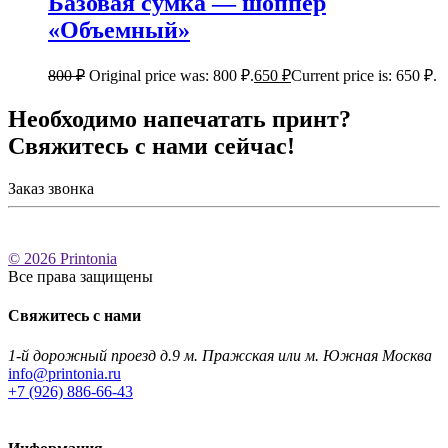
Базовая сумка — шоппер
«Объемный»
800
₽
Original price was: 800 ₽.
650
₽
Current price is: 650 ₽.
Необходимо напечатать принт?
Свяжитесь с нами сейчас!
Заказ звонка
© 2026 Printonia
Все права защищены
Свяжитесь с нами
1-й дорожный проезд д.9 м. Пражская или м. Южная Москва
info@printonia.ru
+7 (926) 886-66-43