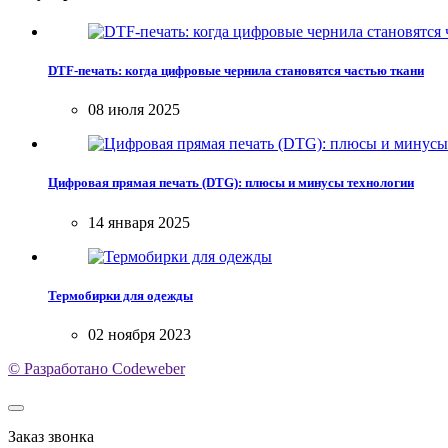
DTF-печать: когда цифровые чернила становятся частью ткани
08 июля 2025
Цифровая прямая печать (DTG): плюсы и минусы технологии
14 января 2025
Термобирки для одежды
02 ноября 2023
© Разработано Codeweber
Заказ звонка