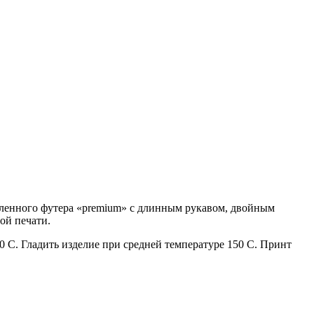
епленного футера «premium» с длинным рукавом, двойным
ой печати.
 С. Гладить изделие при средней температуре 150 С. Принт