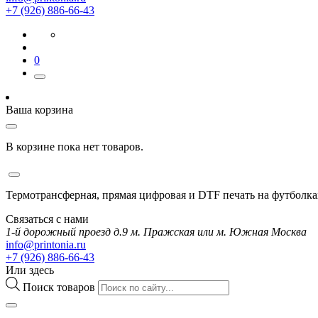
+7 (926) 886-66-43
0
Ваша корзина
В корзине пока нет товаров.
Термотрансферная, прямая цифровая и DTF печать на футболка
Связаться с нами
1-й дорожный проезд д.9 м. Пражская или м. Южная Москва
info@printonia.ru
+7 (926) 886-66-43
Или здесь
Поиск товаров