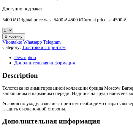
Доступно под заказ
5400
₽
Original price was: 5400 ₽.
4500
₽
Current price is: 4500 ₽.
В корзину
Vkontakte
Whatsapp
Telegram
Category:
Толстовки с принтом
Description
Дополнительная информация
Description
Толстовка из лимитированной коллекции бренда Moscow Baroque
капюшоном и карманом спереди. Надпись на груди нанесена м
Условия по уходу: изделие с принтом необходимо стирать выве
гладить с изнаночной стороны.
Дополнительная информация